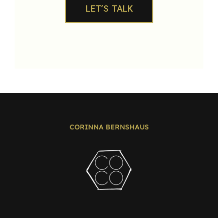
LET’S TALK
CORINNA BERNSHAUS