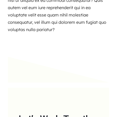
nisi ut aliquid ex ea commodi consequatur? Quis
autem vel eum iure reprehenderit qui in ea
voluptate velit esse quam nihil molestiae
consequatur, vel illum qui dolorem eum fugiat quo
voluptas nulla pariatur?