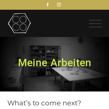
Zum
Facebook
Instagram
Inhalt
springen
Meine Arbeiten
What’s to come next?