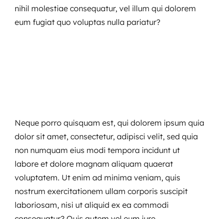
nihil molestiae consequatur, vel illum qui dolorem
eum fugiat quo voluptas nulla pariatur?
Neque porro quisquam est, qui dolorem ipsum quia
dolor sit amet, consectetur, adipisci velit, sed quia
non numquam eius modi tempora incidunt ut
labore et dolore magnam aliquam quaerat
voluptatem. Ut enim ad minima veniam, quis
nostrum exercitationem ullam corporis suscipit
laboriosam, nisi ut aliquid ex ea commodi
consequatur? Quis autem vel eum iure