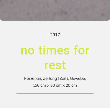
2017
no times for
rest
Porzellan, Zeitung (Zeit), Gewebe,
150 cm x 80 cm x 20 cm