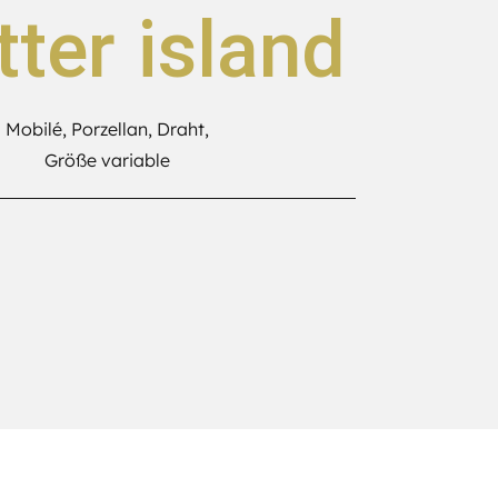
tter island
Mobilé, Porzellan, Draht,
Größe variable