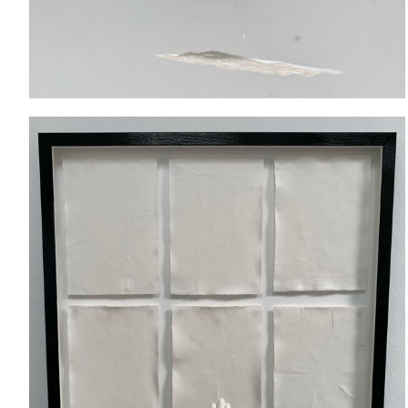
Manu-Script