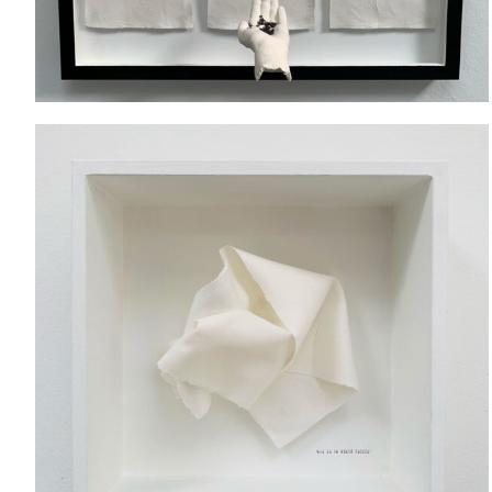
wie es in Worte fassen?