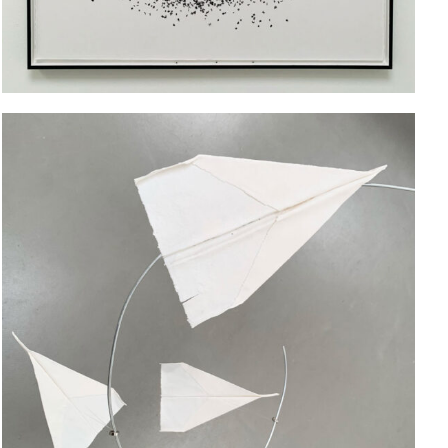
on our way to shatter
island