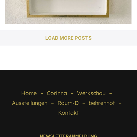
LOAD MORE POSTS
Home
Corinna
Werkschau
Ausstellungen
Raum-D
behrenhof
Kontakt
NEWSLETTERANMELDUNG