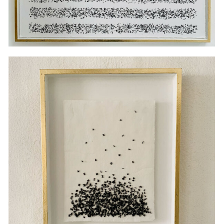
was ich dir nie gesagt
habe