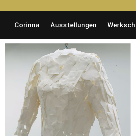
Corinna
Ausstellungen
Werksch
Armor of an Artist