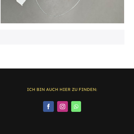
ICH BIN AUCH HIER ZU FINDEN: